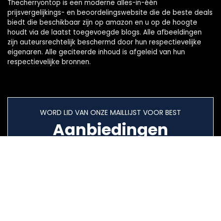
Thecherryontop is een moderne alles-in-één
prijsvergelijkings- en beoordelingswebsite die de beste deals
biedt die beschikbaar zijn op amazon en u op de hoogte
houdt via de laatst toegevoegde blogs. Alle afbeeldingen
zijn auteursrechtelijk beschermd door hun respectievelijke
eigenaren. Alle geciteerde inhoud is afgeleid van hun
respectievelijke bronnen.
WORD LID VAN ONZE MAILLIJST VOOR BEST
Aanbiedingen