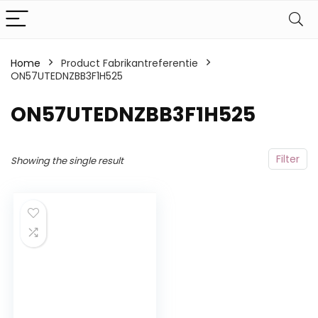
Home
Product Fabrikantreferentie
ON57UTEDNZBB3F1H525
ON57UTEDNZBB3F1H525
Filter
Showing the single result