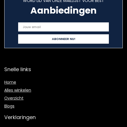
WORD LID VAN ONZE MAILLIJST VOOR BEST
Aanbiedingen
Snelle links
Home
Alles winkelen
Overzicht
Blogs
Verklaringen