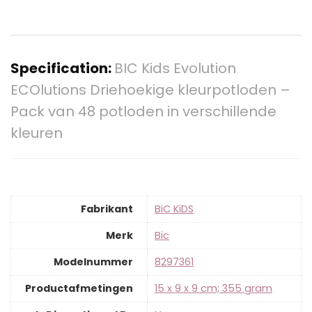
Specification:
BIC Kids Evolution
ECOlutions Driehoekige kleurpotloden –
Pack van 48 potloden in verschillende
kleuren
Fabrikant
‎BiC KiDS
Merk
‎Bic
Modelnummer
‎8297361
Productafmetingen
‎15 x 9 x 9 cm; 355 gram