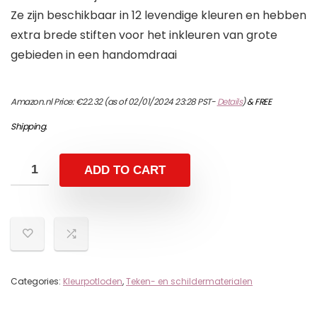
Ze zijn beschikbaar in 12 levendige kleuren en hebben
extra brede stiften voor het inkleuren van grote
gebieden in een handomdraai
Amazon.nl Price:
€
22.32
(as of 02/01/2024 23:28 PST-
Details
)
&
FREE
Shipping
.
ADD TO CART
Categories:
Kleurpotloden
,
Teken- en schildermaterialen