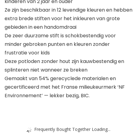
kinderen van 2 jaar en ouder
Ze zijn beschikbaar in 12 levendige kleuren en hebben
extra brede stiften voor het inkleuren van grote
gebieden in een handomdraai
De zeer duurzame stift is schokbestendig voor
minder gebroken punten en kleuren zonder
frustratie voor kids
Deze potloden zonder hout zijn kauwbestendig en
splinteren niet wanneer ze breken
Gemaakt van 54% gerecyclede materialen en
gecertificeerd met het Franse milieukeurmerk ‘NF
Environnement’ — lekker bezig, BIC.
Frequently Bought Together Loading...