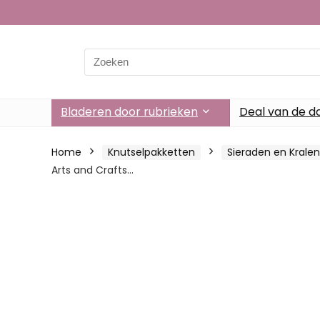
Search
for:
Bladeren door rubrieken
Deal van de d
Home
Knutselpakketten
Sieraden en Kralen
Arts and Crafts…