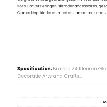
kostuumversieringen, sieradenaccessoires, g
Opmerking: kinderen moeten samen met een v
Specification:
Braleto 24 Kleuren Gl
Decoratie Arts and Crafts…
M