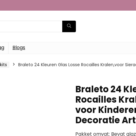
ag
Blogs
kits
Braleto 24 Kleuren Glas Losse Rocailles Kralen,voor Si
Braleto 24 Kl
Rocailles Kr
voor Kindere
Decoratie Ar
Pakket omvat: Bevat gla