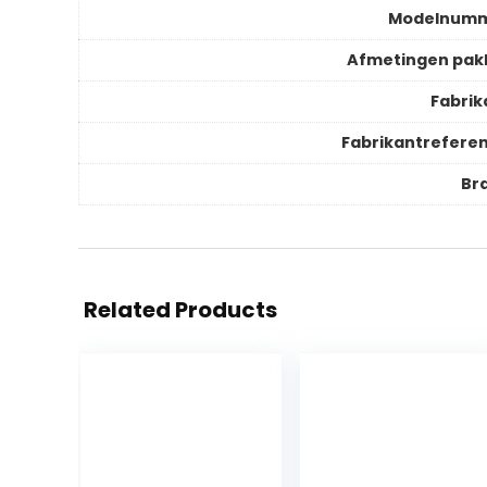
Modelnum
Afmetingen pak
Fabrik
Fabrikantreferen
Br
Related Products