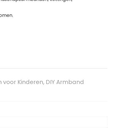
komen.
en voor Kinderen, DIY Armband