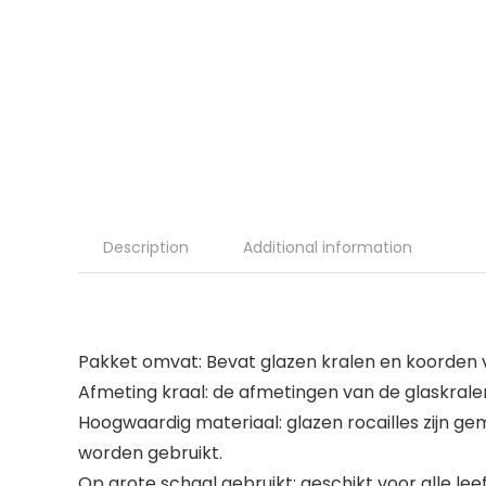
Description
Additional information
Pakket omvat: Bevat glazen kralen en koorden v
Afmeting kraal: de afmetingen van de glaskralen
Hoogwaardig materiaal: glazen rocailles zijn ge
worden gebruikt.
Op grote schaal gebruikt: geschikt voor alle le