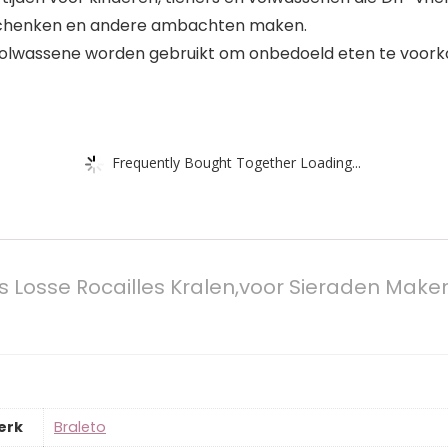
eschenken en andere ambachten maken.
olwassene worden gebruikt om onbedoeld eten te voor
Frequently Bought Together Loading...
as Losse Rocailles Kralen,voor Sieraden Mak
erk
‎Braleto