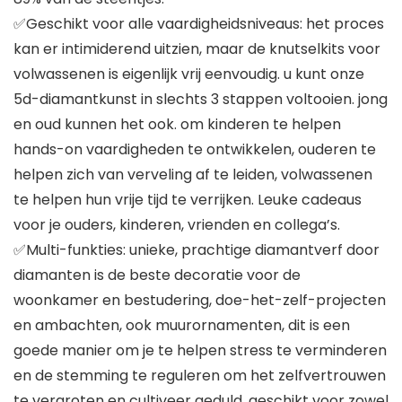
✅Geschikt voor alle vaardigheidsniveaus: het proces
kan er intimiderend uitzien, maar de knutselkits voor
volwassenen is eigenlijk vrij eenvoudig. u kunt onze
5d-diamantkunst in slechts 3 stappen voltooien. jong
en oud kunnen het ook. om kinderen te helpen
hands-on vaardigheden te ontwikkelen, ouderen te
helpen zich van verveling af te leiden, volwassenen
te helpen hun vrije tijd te verrijken. Leuke cadeaus
voor je ouders, kinderen, vrienden en collega’s.
✅Multi-funkties: unieke, prachtige diamantverf door
diamanten is de beste decoratie voor de
woonkamer en bestudering, doe-het-zelf-projecten
en ambachten, ook muurornamenten, dit is een
goede manier om je te helpen stress te verminderen
en de stemming te reguleren om het zelfvertrouwen
te vergroten en cultiveer geduld, geschikt voor zowel