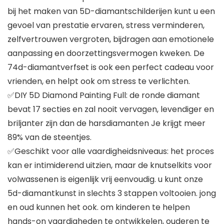
bij het maken van 5D-diamantschilderijen kunt u een
gevoel van prestatie ervaren, stress verminderen,
zelfvertrouwen vergroten, bijdragen aan emotionele
aanpassing en doorzettingsvermogen kweken. De
74d-diamantverfset is ook een perfect cadeau voor
vrienden, en helpt ook om stress te verlichten.
✅DIY 5D Diamond Painting Full: de ronde diamant
bevat 17 secties en zal nooit vervagen, levendiger en
briljanter zijn dan de harsdiamanten Je krijgt meer
89% van de steentjes.
✅Geschikt voor alle vaardigheidsniveaus: het proces
kan er intimiderend uitzien, maar de knutselkits voor
volwassenen is eigenlijk vrij eenvoudig. u kunt onze
5d-diamantkunst in slechts 3 stappen voltooien. jong
en oud kunnen het ook. om kinderen te helpen
hands-on vaardigheden te ontwikkelen, ouderen te