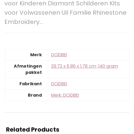
voor Kinderen Diamant Schilderen Kits
voor Volwassenen Uil Familie Rhinestone
Embroidery…
Merk
‎DCIDBEI
Afmetingen
‎29.72 x 6.86 x 1.78 cm; 140 gram
pakket
Fabrikant
‎DCIDBEI
Brand
Merk: DCIDBEI
Related Products