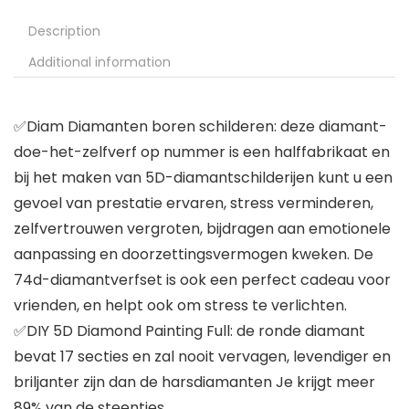
Description
Additional information
✅Diam Diamanten boren schilderen: deze diamant-
doe-het-zelfverf op nummer is een halffabrikaat en
bij het maken van 5D-diamantschilderijen kunt u een
gevoel van prestatie ervaren, stress verminderen,
zelfvertrouwen vergroten, bijdragen aan emotionele
aanpassing en doorzettingsvermogen kweken. De
74d-diamantverfset is ook een perfect cadeau voor
vrienden, en helpt ook om stress te verlichten.
✅DIY 5D Diamond Painting Full: de ronde diamant
bevat 17 secties en zal nooit vervagen, levendiger en
briljanter zijn dan de harsdiamanten Je krijgt meer
89% van de steentjes.