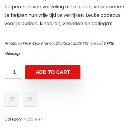
helpen zich van verveling af te leiden, volwassenen
te helpen hun vrije tijd te verrijken. Leuke cadeaus
voor je ouders, kinderen, vrienden en collega’s.
Amazon.nl Price:
€
8.99
(as of 02/01/2024 23:29 PST-
Details
)
&
FREE
Shipping
.
ADD TO CART
Category:
Mozaïeken