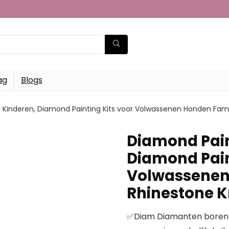
ag
Blogs
r Kinderen, Diamond Painting Kits voor Volwassenen Honden Fami
Diamond Pain
Diamond Pain
Volwassenen
Rhinestone K
✅Diam Diamanten boren s