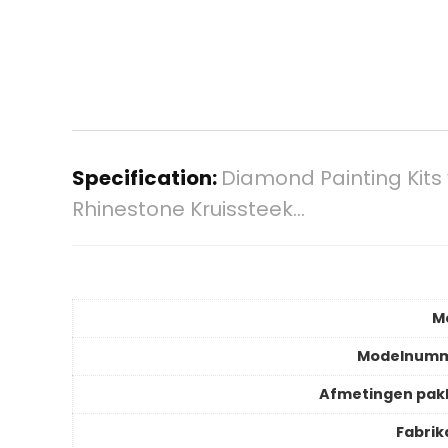
Specification:
Diamond Painting Kits
Rhinestone Kruissteek…
M
Modelnum
Afmetingen pak
Fabrik