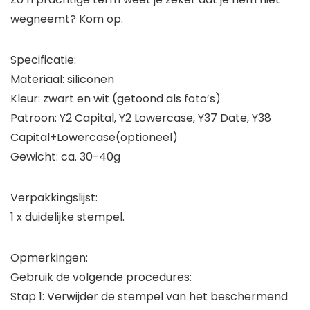
wegneemt? Kom op.
Specificatie:
Materiaal: siliconen
Kleur: zwart en wit (getoond als foto’s)
Patroon: Y2 Capital, Y2 Lowercase, Y37 Date, Y38
Capital+Lowercase(optioneel)
Gewicht: ca. 30-40g
Verpakkingslijst:
1 x duidelijke stempel.
Opmerkingen:
Gebruik de volgende procedures:
Stap 1: Verwijder de stempel van het beschermend