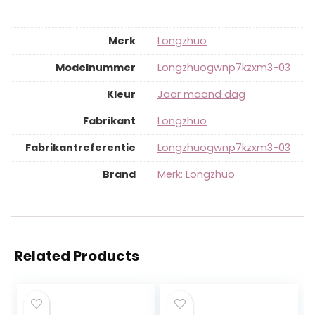
Merk
‎Longzhuo
Modelnummer
‎Longzhuogwnp7kzxm3-03
Kleur
‎Jaar maand dag
Fabrikant
‎Longzhuo
Fabrikantreferentie
‎Longzhuogwnp7kzxm3-03
Brand
Merk: Longzhuo
Related Products