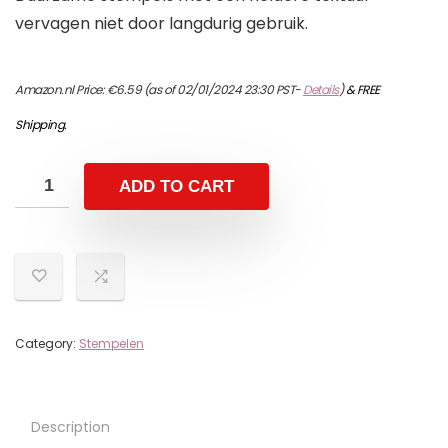
vervagen niet door langdurig gebruik.
Amazon.nl Price:
€
6.59
(as of 02/01/2024 23:30 PST-
Details
)
&
FREE
Shipping
.
ADD TO CART
Category:
Stempelen
Description