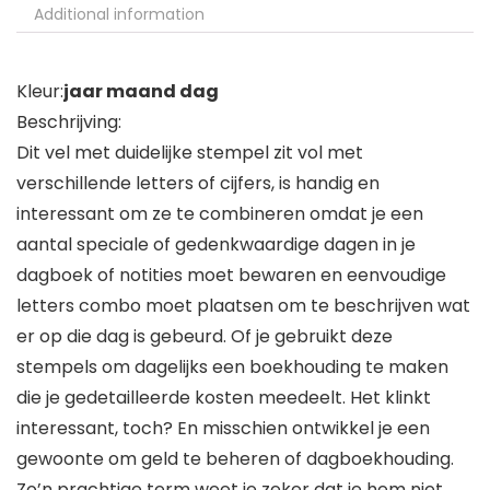
Additional information
Kleur:
jaar maand dag
Beschrijving:
Dit vel met duidelijke stempel zit vol met
verschillende letters of cijfers, is handig en
interessant om ze te combineren omdat je een
aantal speciale of gedenkwaardige dagen in je
dagboek of notities moet bewaren en eenvoudige
letters combo moet plaatsen om te beschrijven wat
er op die dag is gebeurd. Of je gebruikt deze
stempels om dagelijks een boekhouding te maken
die je gedetailleerde kosten meedeelt. Het klinkt
interessant, toch? En misschien ontwikkel je een
gewoonte om geld te beheren of dagboekhouding.
Zo’n prachtige term weet je zeker dat je hem niet