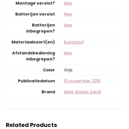
Montage vereist?
‎Nee
Batterijen vereist
‎Nee
Batterijen
‎Nee
inbegrepen?
Materiaalsoort(en)
‎Kunststof
Afstandsbediening
‎Nee
inbegrepen?
Color
‎Grijs
Publicatiedatum
‎15 november 2019
Brand
Merk: Kinetic Sand
Related Products