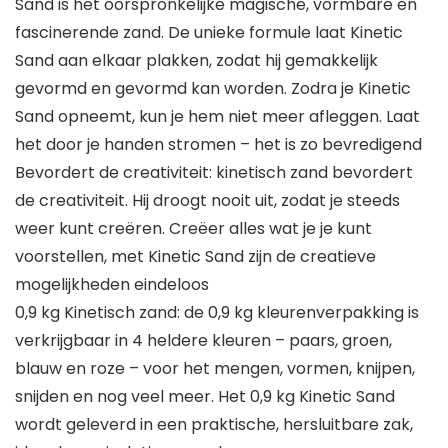
Sand is het oorspronkelijke magische, vormbare en
fascinerende zand. De unieke formule laat Kinetic
Sand aan elkaar plakken, zodat hij gemakkelijk
gevormd en gevormd kan worden. Zodra je Kinetic
Sand opneemt, kun je hem niet meer afleggen. Laat
het door je handen stromen – het is zo bevredigend
Bevordert de creativiteit: kinetisch zand bevordert
de creativiteit. Hij droogt nooit uit, zodat je steeds
weer kunt creëren. Creëer alles wat je je kunt
voorstellen, met Kinetic Sand zijn de creatieve
mogelijkheden eindeloos
0,9 kg Kinetisch zand: de 0,9 kg kleurenverpakking is
verkrijgbaar in 4 heldere kleuren – paars, groen,
blauw en roze – voor het mengen, vormen, knijpen,
snijden en nog veel meer. Het 0,9 kg Kinetic Sand
wordt geleverd in een praktische, hersluitbare zak,