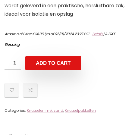
wordt geleverd in een praktische, hersluitbare zak,
ideaal voor isolatie en opslag
Amazon.nl Price:
€
14.06
(as of 02/01/2024 23:27 PST-
Details
)
&
FREE
Shipping
.
ADD TO CART
Categories:
Knutselen met zand
,
Knutselpakketten