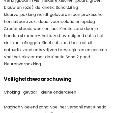
Verkrijgbaar in vier heldere kleuren (paars, groen,
blauw en roze), de Kinetic Sand 0,9 kg
kleurverpakking wordt geleverd in een praktische,
hersluitbare zak, ideaal voor isolatie en opslag.
Creëer steeds weer en laat Kinetic zand door je
handen stromen – het is zo bevredigend dat je het
niet kunt afleggen. Kinetisch zand bestaat uit
natuurlijk zand en is vrij van tarwe, gluten en caseïne.
Voel het plezier met de Kinetic Sand 2 pond
kleurenverpakking
Veiligheidswaarschuwing
Choking_gevaar_kleine onderdelen
Magisch vloeiend zand: voel het verschil met Kinetic