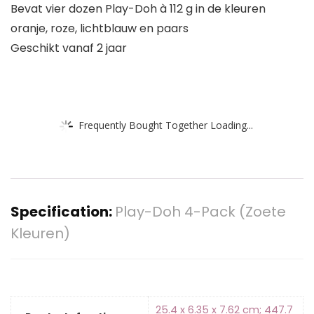
Bevat vier dozen Play-Doh à 112 g in de kleuren
oranje, roze, lichtblauw en paars
Geschikt vanaf 2 jaar
Frequently Bought Together Loading...
Specification:
Play-Doh 4-Pack (Zoete
Kleuren)
‎25.4 x 6.35 x 7.62 cm; 447.7