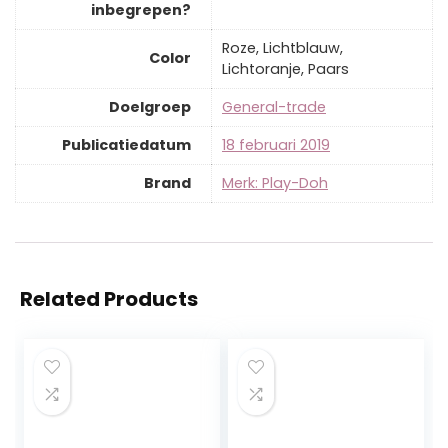
inbegrepen?
‎Roze, Lichtblauw,
Color
Lichtoranje, Paars
Doelgroep
‎General-trade
Publicatiedatum
‎18 februari 2019
Brand
Merk: Play-Doh
Related Products