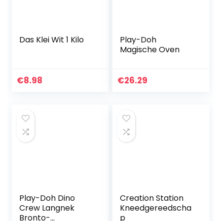
Das Klei Wit 1 Kilo
Play-Doh
Magische Oven
€
8.98
€
26.29
Play-Doh Dino
Creation Station
Crew Langnek
Kneedgereedscha
Bronto-
p