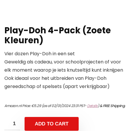
Play-Doh 4-Pack (Zoete
Kleuren)
Vier dozen Play-Doh in een set
Geweldig als cadeau, voor schoolprojecten of voor
elk moment waarop je iets knutseltijd kunt inknijpen
Ook ideaal voor het uitbreiden van Play-Doh
gereedschap of spelsets (apart verkrijgbaar)
Amazon.nl Price:
€
5.29
(as of 02/01/2024 23:31 PST-
Details
)
&
FREE Shipping
.
ADD TO CART