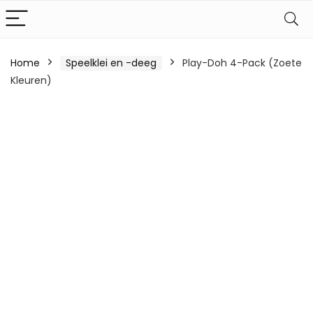
Home
Speelklei en -deeg
Play-Doh 4-Pack (Zoete
Kleuren)