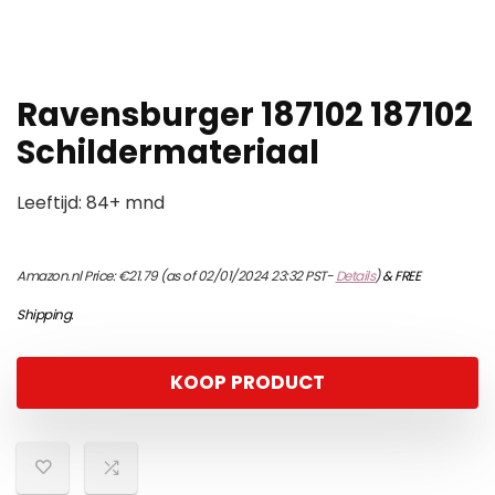
Ravensburger 187102 187102
Schildermateriaal
Leeftijd: 84+ mnd
Amazon.nl Price:
€
21.79
(as of 02/01/2024 23:32 PST-
Details
)
&
FREE
Shipping
.
KOOP PRODUCT