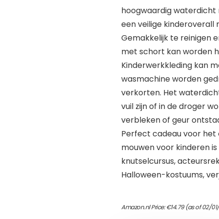
hoogwaardig waterdicht ma
een veilige kinderoveral
Gemakkelijk te reinigen 
met schort kan worden her
Kinderwerkkleding kan m
wasmachine worden gedra
verkorten. Het waterdich
vuil zijn of in de droger
verbleken of geur ontsta
Perfect cadeau voor het
mouwen voor kinderen is 
knutselcursus, acteursre
Halloween-kostuums, ver
Amazon.nl Price:
€
14.79
(as of 02/01