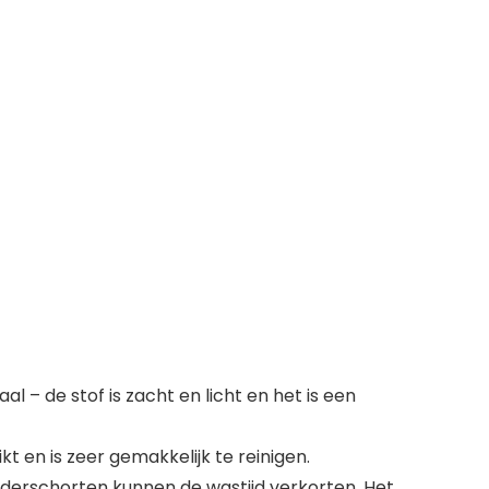
– de stof is zacht en licht en het is een
 en is zeer gemakkelijk te reinigen.
erschorten kunnen de wastijd verkorten. Het