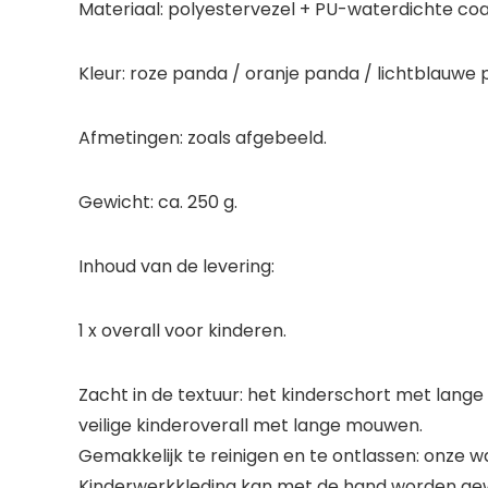
Materiaal: polyestervezel + PU-waterdichte coa
Kleur: roze panda / oranje panda / lichtblauwe
Afmetingen: zoals afgebeeld.
Gewicht: ca. 250 g.
Inhoud van de levering:
1 x overall voor kinderen.
Zacht in de textuur: het kinderschort met lange
veilige kinderoverall met lange mouwen.
Gemakkelijk te reinigen en te ontlassen: onze w
Kinderwerkkleding kan met de hand worden gew