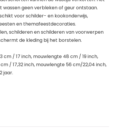
et wassen geen verbleken of geur ontstaan.
chikt voor schilder- en kookonderwijs,
feesten en themafeestdecoraties.
len, schilderen en schilderen van voorwerpen
hermt de kleding bij het borstelen.
3 cm / 17 inch, mouwlengte 48 cm / 19 inch,
 cm / 17,32 inch, mouwlengte 56 cm/22,04 inch,
 jaar.