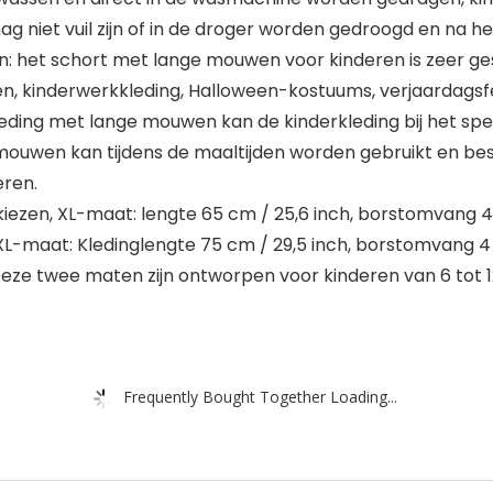
g niet vuil zijn of in de droger worden gedroogd en na h
 het schort met lange mouwen voor kinderen is zeer ges
en, kinderwerkkleding, Halloween-kostuums, verjaardags
eding met lange mouwen kan de kinderkleding bij het spe
uwen kan tijdens de maaltijden worden gebruikt en besc
eren.
 kiezen, XL-maat: lengte 65 cm / 25,6 inch, borstomvang 4
XXL-maat: Kledinglengte 75 cm / 29,5 inch, borstomvang 4
eze twee maten zijn ontworpen voor kinderen van 6 tot 12
Frequently Bought Together Loading...