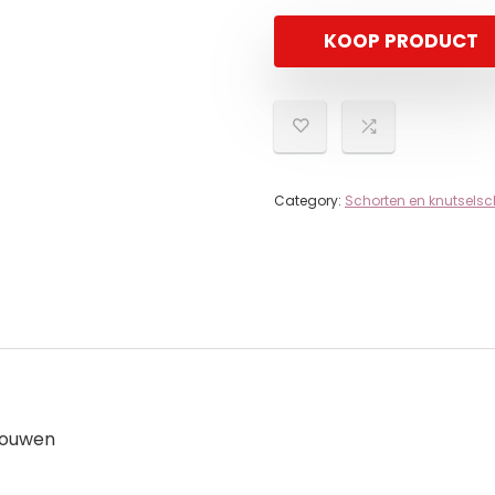
KOOP PRODUCT
Category:
Schorten en knutselsc
mouwen