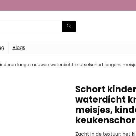
ag
Blogs
kinderen lange mouwen waterdicht knutselschort jongens meisj
Schort kind
waterdicht k
meisjes, kin
keukenschort
Zacht in de textuur: het