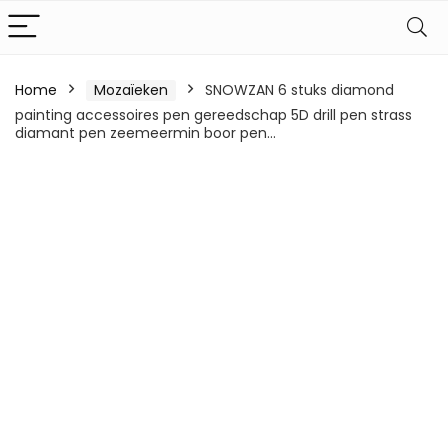
Home
Mozaïeken
SNOWZAN 6 stuks diamond
painting accessoires pen gereedschap 5D drill pen strass
diamant pen zeemeermin boor pen…