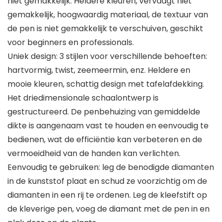
niet gemakkelijk. Heldere kleuren, vervaagt niet
gemakkelijk, hoogwaardig materiaal, de textuur van
de pen is niet gemakkelijk te verschuiven, geschikt
voor beginners en professionals.
Uniek design: 3 stijlen voor verschillende behoeften:
hartvormig, twist, zeemeermin, enz. Heldere en
mooie kleuren, schattig design met tafelafdekking.
Het driedimensionale schaalontwerp is
gestructureerd. De penbehuizing van gemiddelde
dikte is aangenaam vast te houden en eenvoudig te
bedienen, wat de efficiëntie kan verbeteren en de
vermoeidheid van de handen kan verlichten.
Eenvoudig te gebruiken: leg de benodigde diamanten
in de kunststof plaat en schud ze voorzichtig om de
diamanten in een rij te ordenen. Leg de kleefstift op
de kleverige pen, voeg de diamant met de pen in en