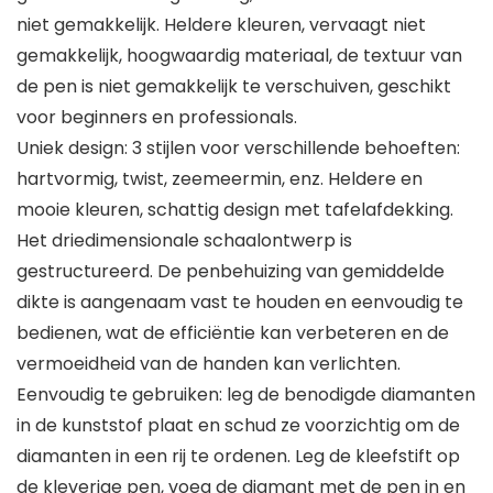
niet gemakkelijk. Heldere kleuren, vervaagt niet
gemakkelijk, hoogwaardig materiaal, de textuur van
de pen is niet gemakkelijk te verschuiven, geschikt
voor beginners en professionals.
Uniek design: 3 stijlen voor verschillende behoeften:
hartvormig, twist, zeemeermin, enz. Heldere en
mooie kleuren, schattig design met tafelafdekking.
Het driedimensionale schaalontwerp is
gestructureerd. De penbehuizing van gemiddelde
dikte is aangenaam vast te houden en eenvoudig te
bedienen, wat de efficiëntie kan verbeteren en de
vermoeidheid van de handen kan verlichten.
Eenvoudig te gebruiken: leg de benodigde diamanten
in de kunststof plaat en schud ze voorzichtig om de
diamanten in een rij te ordenen. Leg de kleefstift op
de kleverige pen, voeg de diamant met de pen in en