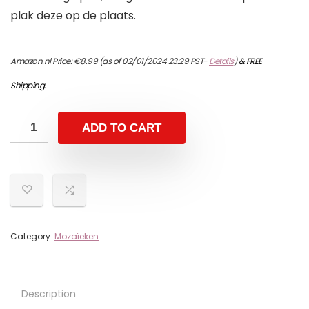
plak deze op de plaats.
Amazon.nl Price:
€
8.99
(as of 02/01/2024 23:29 PST-
Details
)
&
FREE
Shipping
.
ADD TO CART
Category:
Mozaïeken
Description