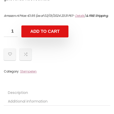
Amazon.nl Price:
€
1.95
(as of 02/01/2024 23:31 PST-
Details
)
&
FREE Shipping
.
ADD TO CART
Category:
Stempelen
Description
Additional information