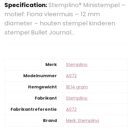
Specification:
Stemplino® Ministempel –
motief: Fiona vleermuis – 12 mm
diameter – houten stempel kinderen
stempel Bullet Journal…
Merk
‎Stemplino
Modelnummer
‎A072
Itemgewicht
‎18.14 gram
Fabrikant
‎Stemplino
Fabrikantreferentie
‎A072
Brand
Merk: Stemplino