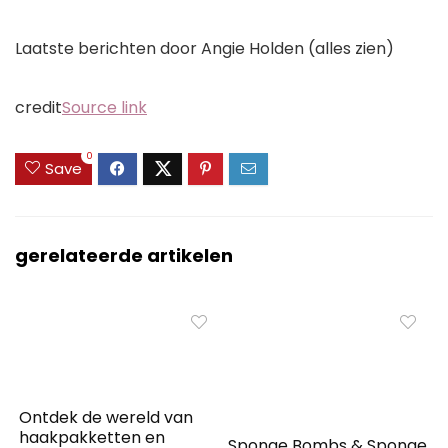
Laatste berichten door Angie Holden
(alles zien)
credit
Source link
0
Save
gerelateerde artikelen
Ontdek de wereld van
haakpakketten en
Sponge Bombs & Sponge