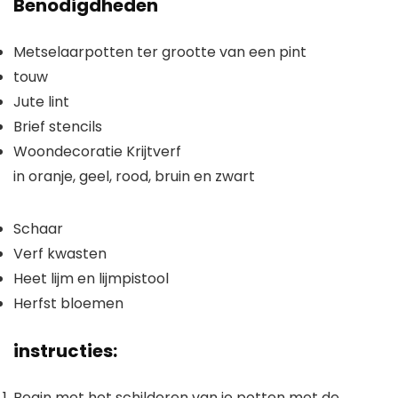
Benodigdheden
Metselaarpotten ter grootte van een pint
touw
Jute lint
Brief stencils
Woondecoratie Krijtverf
in oranje, geel, rood, bruin en zwart
Schaar
Verf kwasten
Heet lijm en lijmpistool
Herfst bloemen
instructies:
Begin met het schilderen van je potten met de