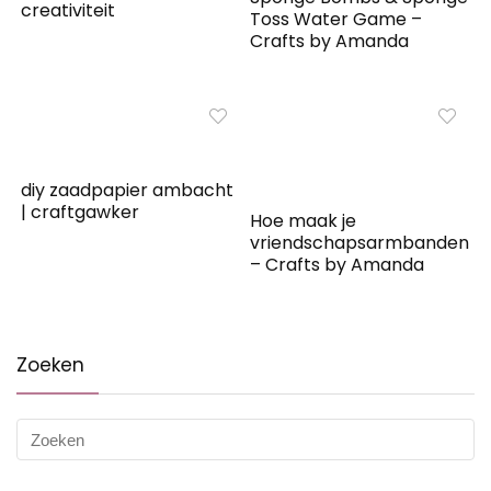
creativiteit
Toss Water Game –
Crafts by Amanda
diy zaadpapier ambacht
| craftgawker
Hoe maak je
vriendschapsarmbanden
– Crafts by Amanda
Zoeken