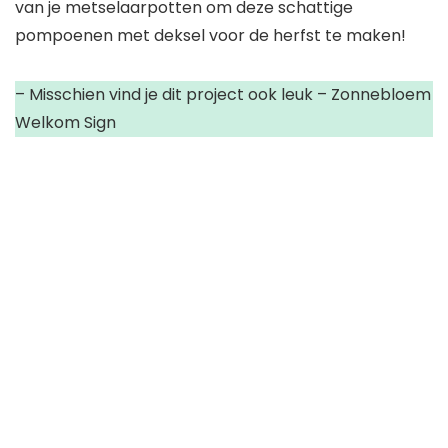
van je metselaarpotten om deze schattige
pompoenen met deksel voor de herfst te maken!
– Misschien vind je dit project ook leuk – Zonnebloem
Welkom Sign