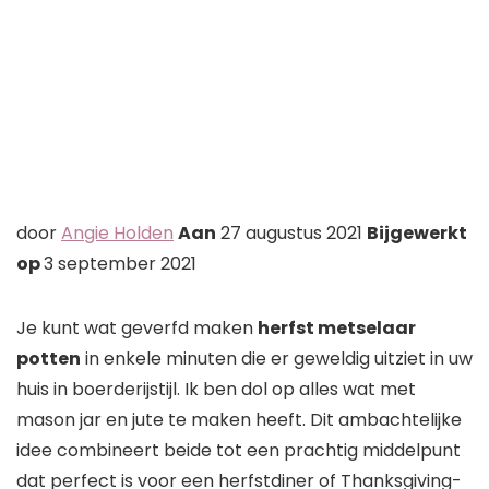
Auteur
door
Angie Holden
Aan
27 augustus 2021
Bijgewerkt
op
3 september 2021
Je kunt wat geverfd maken
herfst metselaar
potten
in enkele minuten die er geweldig uitziet in uw
huis in boerderijstijl. Ik ben dol op alles wat met
mason jar en jute te maken heeft. Dit ambachtelijke
idee combineert beide tot een prachtig middelpunt
dat perfect is voor een herfstdiner of Thanksgiving-