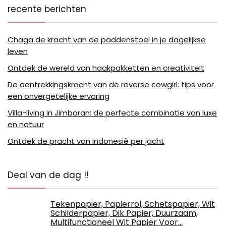
recente berichten
Chaga de kracht van de paddenstoel in je dagelijkse
leven
Ontdek de wereld van haakpakketten en creativiteit
De aantrekkingskracht van de reverse cowgirl: tips voor
een onvergetelijke ervaring
Villa-living in Jimbaran: de perfecte combinatie van luxe
en natuur
Ontdek de pracht van indonesië per jacht
Deal van de dag !!
Tekenpapier, Papierrol, Schetspapier, Wit
Schilderpapier, Dik Papier, Duurzaam,
Multifunctioneel Wit Papier Voor…