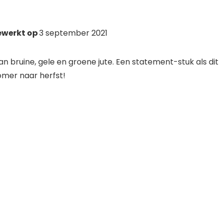
ewerkt op
3 september 2021
bruine, gele en groene jute. Een statement-stuk als dit
omer naar herfst!