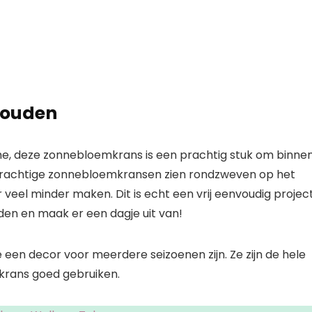
houden
rme, deze zonnebloemkrans is een prachtig stuk om binne
 prachtige zonnebloemkransen zien rondzweven op het
r veel minder maken. Dit is echt een vrij eenvoudig projec
den en maak er een dagje uit van!
en decor voor meerdere seizoenen zijn. Ze zijn de hele
 krans goed gebruiken.