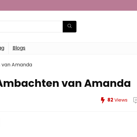
ag
Blogs
n van Amanda
 Ambachten van Amanda
82
Views