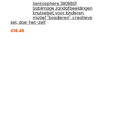
Sentosphere 3908801
Sablimage zandafbeeldingen
knutselset voor kinderen,
motief "bosdieren", creatieve
set, doe-het-zelf
€
16.45