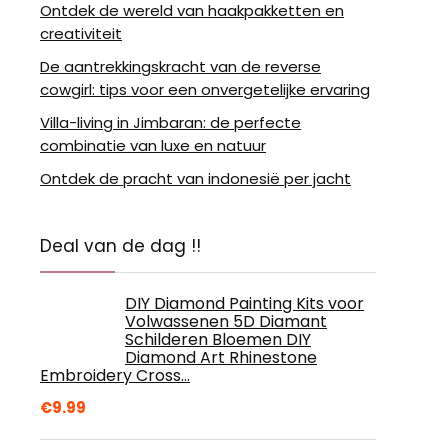
Ontdek de wereld van haakpakketten en
creativiteit
De aantrekkingskracht van de reverse
cowgirl: tips voor een onvergetelijke ervaring
Villa-living in Jimbaran: de perfecte
combinatie van luxe en natuur
Ontdek de pracht van indonesië per jacht
Deal van de dag !!
DIY Diamond Painting Kits voor
Volwassenen 5D Diamant
Schilderen Bloemen DIY
Diamond Art Rhinestone
Embroidery Cross…
€
9.99